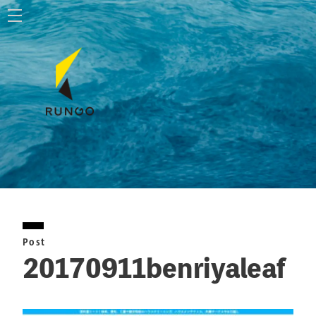
ホーム
株式会社ルンゴ
事業内容
お知らせ
特定商取引法に基づく表記
Post
お問い合わせ
20170911benriyaleaf