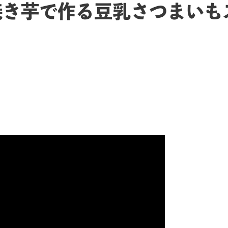
】焼き芋で作る豆乳さつまいも