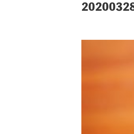
20200328