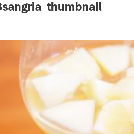
sangria_thumbnail