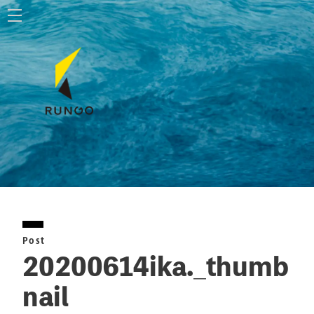
ホーム
株式会社ルンゴ
事業内容
お知らせ
特定商取引法に基づく表記
Post
お問い合わせ
20200614ika._thumb
nail