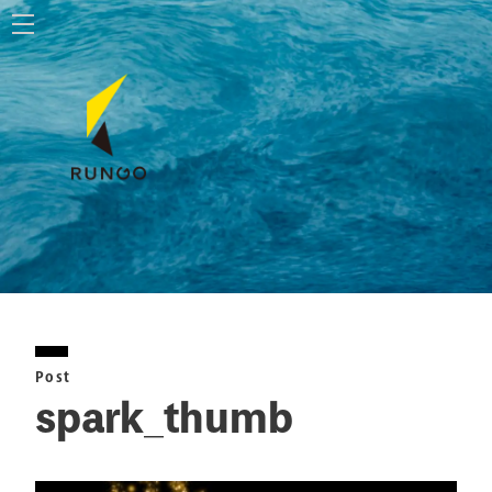
ホーム
株式会社ルンゴ
事業内容
お知らせ
特定商取引法に基づく表記
Post
お問い合わせ
spark_thumb