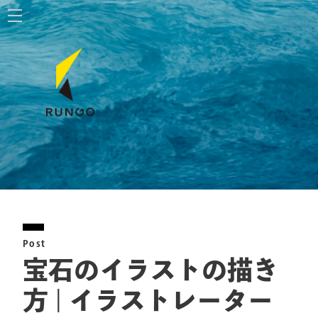
ホーム
株式会社ルンゴ
事業内容
お知らせ
特定商取引法に基づく表記
Post
お問い合わせ
宝石のイラストの描き
方 | イラストレーター