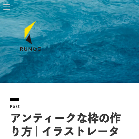
ホーム
株式会社ルンゴ
事業内容
お知らせ
特定商取引法に基づく表記
Post
お問い合わせ
アンティークな枠の作
り方 | イラストレータ