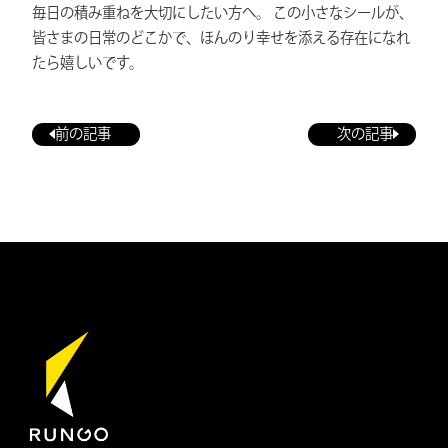
毎日の積み重ねを大切にしたい方へ。 この小さなシールが、
皆さまの日常のどこかで、ほんのり幸せを添える存在になれ
たら嬉しいです。
前の記事
次の記事