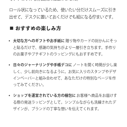
ロール状になっているため、使いたい分だけスムーズに引き
出せて、デスクに置いておくだけでも絵になる佇まいです。
■ おすすめの楽しみ方
大切な方へのギフトやお手紙に
贈り物やカードの封かんにそっ
と貼るだけで、感謝の気持ちがより一層引き立ちます。手作り
のお菓子やプチギフトのラッピングにもおすすめです。
日々のジャーナリングや手帳デコに
ノートを開く時間が少し楽
しく、少し前向きになるように。お気に入りのスタンプやデザ
インペーパーと組み合わせて、あなただけの特別なページを作
ってみてください。
ショップを運営されている方の梱包に
お客様へ商品をお届けす
る際の発送ラッピングとして。シンプルながらも洗練されたデ
ザインが、ブランドの丁寧な想いを伝えてくれます。