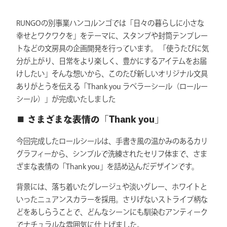
RUNGOの別事業ハンコルンゴでは「日々の暮らしに小さな
幸せとワクワクを」をテーマに、スタンプや封筒テンプレー
トなどの文房具の企画開発を行っています。 「使うたびに気
分が上がり、日常をより楽しく、豊かにするアイテムをお届
けしたい」そんな想いから、このたび新しいオリジナル文具
ありがとうを伝える「Thank you ラベラーシール（ロールー
シール）」が完成いたしました
■ さまざまな表情の「Thank you」
今回完成したロールシールは、手書き風の温かみのあるカリ
グラフィーから、シンプルで洗練されたセリフ体まで、さま
ざまな表情の「Thank you」を詰め込んだデザインです。
背景には、落ち着いたグレージュや淡いグレー、ホワイトと
いったニュアンスカラーを採用。さりげないストライプ柄な
どをあしらうことで、どんなシーンにも馴染むアンティーク
でナチュラルな雰囲気に仕上げました。