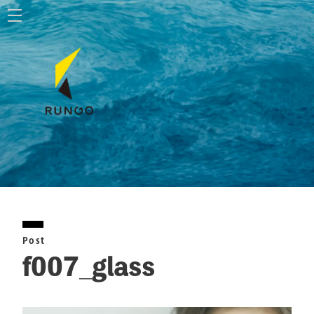
ホーム
株式会社ルンゴ
事業内容
お知らせ
特定商取引法に基づく表記
Post
お問い合わせ
f007_glass