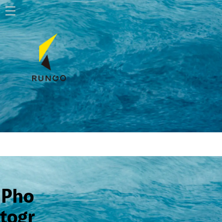
ホーム
株式会社ルンゴ
事業内容
お知らせ
特定商取引法に基づく表記
お問い合わせ
Pho
togr