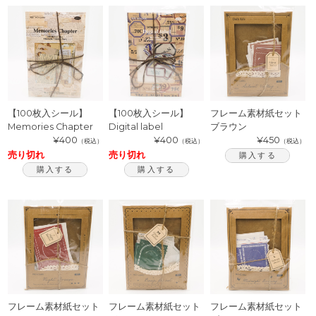
【100枚入シール】
【100枚入シール】
フレーム素材紙セット
Memories Chapter
Digital label
ブラウン
¥400
¥400
¥450
（税込）
（税込）
（税込）
売り切れ
売り切れ
購入する
購入する
購入する
フレーム素材紙セット
フレーム素材紙セット
フレーム素材紙セット