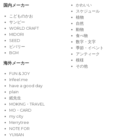
国内メーカー
かわいい
スケジュール
こどものかお
植物
サンビー
自然
WORLD CRAFT
動物
MIDORI
食べ物
SEED
数字・文字
ビバリー
季節・イベント
BGM
アンティーク
模様
海外メーカー
その他
FUN & JOY
Infeel.me
have a good day
plain
紙先生
MOKING・TRAVEL
MO・CARD
my city
Merrytree
NOTE FOR
YUXIAN