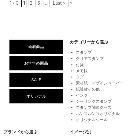
1 / 6
1
2
3
...
Last »
»
カテゴリーから選ぶ
新着商品
スタンプ
クリアスタンプ
おすすめ商品
付箋
メモ帳
タグ
SALE
素材紙・デザインペーパー
紙雑貨その他
インク
オリジナル
シーリングスタンプ
スタンプ関連グッズ
ハンコルンゴオリジナル
オリジナルシール
ブランドから選ぶ
イメージ別