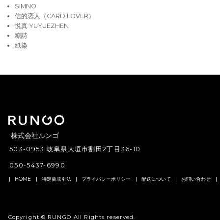
SIMNO
信的恋人（CARD LOVER）
悦真 YUYUEZHEN
糖詩
紙染
株式会社ルンゴ
503-0953 岐阜県大垣市割田2丁目36-10
050-5437-6990
HOME
特定商取引法
プライバシーポリシー
配送について
お問い合わせ
Copyright ©
RUNGO
All Rights reserved.