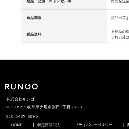
返品・交換・キャンセル等
商品発送
返品期限
商品出荷
不良品の
返品送料
それ以外
株式会社ルンゴ
503-0953 岐阜県大垣市割田2丁目36-10
050-5437-6990
HOME
特定商取引法
プライバシーポリシー