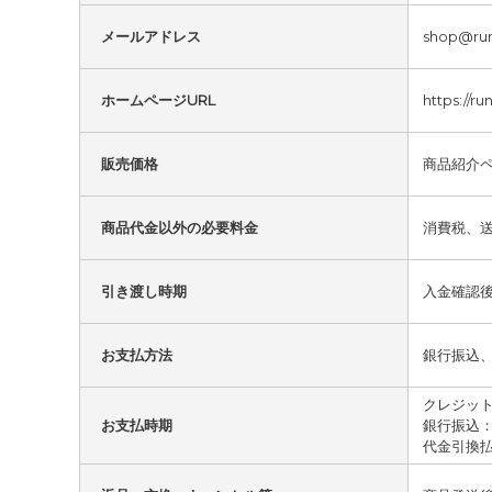
メールアドレス
shop@run
ホームページURL
https://ru
販売価格
商品紹介
商品代金以外の必要料金
消費税、
引き渡し時期
入金確認
お支払方法
銀行振込
クレジッ
お支払時期
銀行振込
代金引換