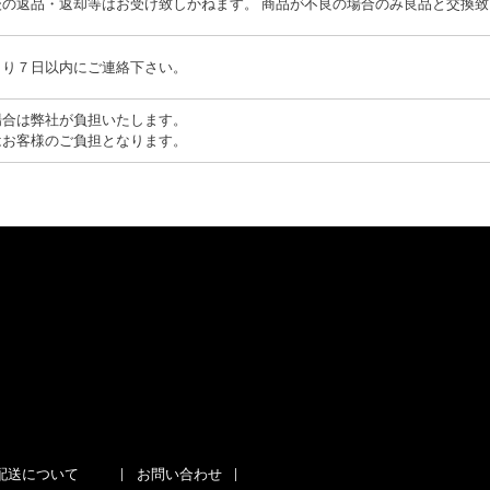
後の返品・返却等はお受け致しかねます。 商品が不良の場合のみ良品と交換致
より７日以内にご連絡下さい。
場合は弊社が負担いたします。
はお客様のご負担となります。
配送について
お問い合わせ