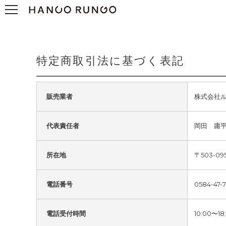
特定商取引法に基づく表記
販売業者
株式会社
代表責任者
岡田 庸
所在地
〒503-0
電話番号
0584-47-
電話受付時間
10:00〜18