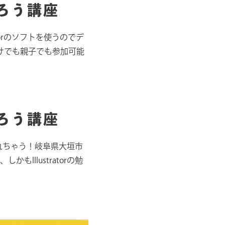
作ろう講座
torのソフトを使うのでデ
けでも親子でも参加可能
作ろう講座
作れちゃう！岐阜県大垣市
llustratorの勉