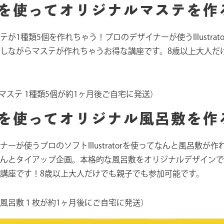
ratorを使ってオリジナルマステを
が1種類5個を作れちゃう！プロのデザイナーが使うIllustra
しながらマステが作れちゃうお得な講座です。8歳以上大人だ
マステ 1種類5個が約1ヶ月後ご自宅に発送）
ratorを使ってオリジナル風呂敷を
ーが使うプロのソフトIllustratorを使ってなんと風呂敷が
とタイアップ企画。本格的な風呂敷をオリジナルデザインで、しかもI
講座です！8歳以上大人だけでも親子でも参加可能です。
風呂敷１枚が約1ヶ月後にご自宅に発送）