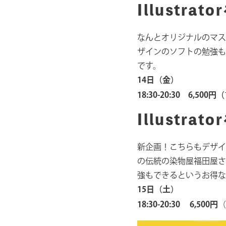
Illust
なんとオリジナルのマステ
ザインのソフトの勉強も
です。
14日（金）
18:30-20:30 6,500円（
Illust
新企画！こちらもデザイナ
の伝統の染物屋福田屋さん
強もできるというお得な
15日（土）
18:30-20:30 6,500円
（