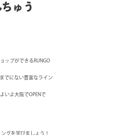
んちゅう
ップができるRUNGO
までにない豊富なライン
いよ大阪でOPENで
ミングを学びましょう！